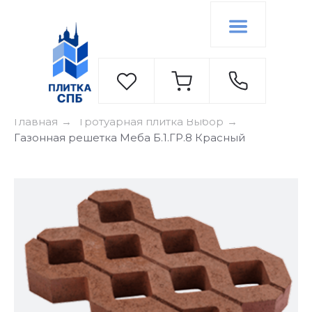
Главная
Тротуарная плитка Выбор
→
→
Газонная решетка Меба Б.1.ГР.8 Красный