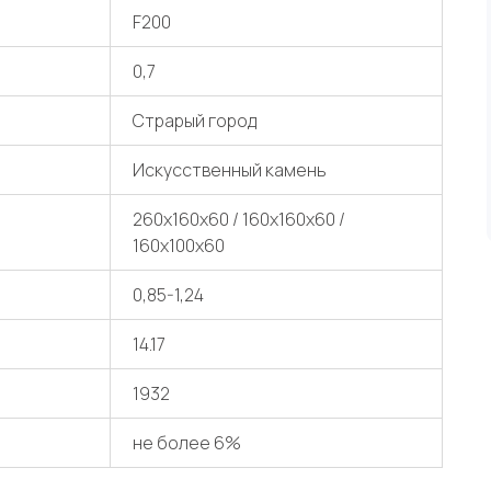
F200
0,7
Страрый город
Искусственный камень
260x160x60 / 160x160x60 /
160x100x60
0,85-1,24
14.17
1932
не более 6%