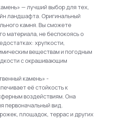
амень» — лучший выбор для тех,
айн ландшафта. Оригинальный
льного камня. Вы сможете
о материала, не беспокоясь о
едостатках: хрупкости,
химическим веществам и погодным
идкости с окрашивающим
твенный камень» -
печивает её стойкость к
сферным воздействиям. Она
я первоначальный вид.
рожек, площадок, террас и других