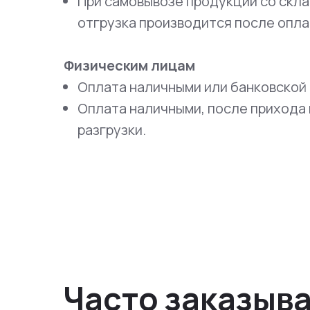
При самовывозе продукции со скла
отгрузка производится после опла
Физическим лицам
Оплата наличными или банковской 
Оплата наличными, после прихода 
разгрузки.
Часто заказыв