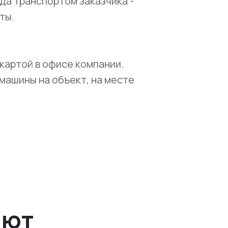
да транспортом заказчика -
ты.
картой в офисе компании.
машины на объект, на месте
ают