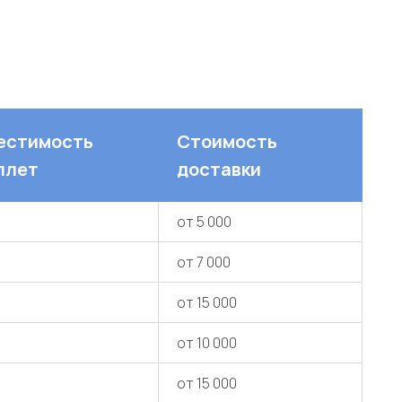
естимость
Стоимость
ллет
доставки
от 5 000
от 7 000
от 15 000
от 10 000
от 15 000