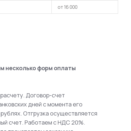
от 16 000
ем несколько форм оплаты
расчету. Договор-счет
анковских дней с момента его
 рублях. Отгрузка осуществляется
ный счет. Работаем с НДС 20%.