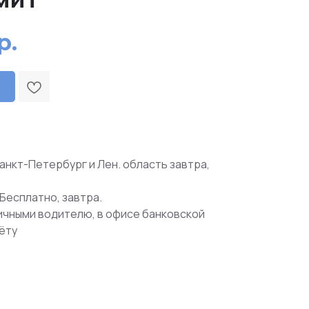
р.
анкт-Петербург и Лен. область завтра,
Бесплатно, завтра.
ичными водителю, в офисе банковской
чёту