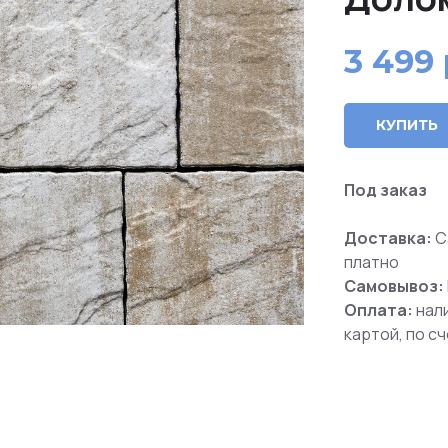
3 499
КУПИТЬ
Под заказ
Доставка:
С
платно
Самовывоз:
Оплата:
нал
картой, по с