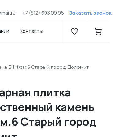
@mail.ru
+7 (812) 603 99 95
Заказать звонок
ании
Контакты
нь Б.1.Фсм.6 Старый город Доломит
арная плитка
ственный камень
см.6 Старый город
мит