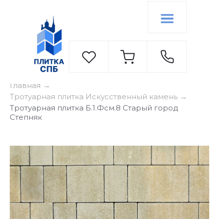
Главная
→
Тротуарная плитка Искусственный камень
→
Тротуарная плитка Б.1.Фсм.8 Старый город
Степняк