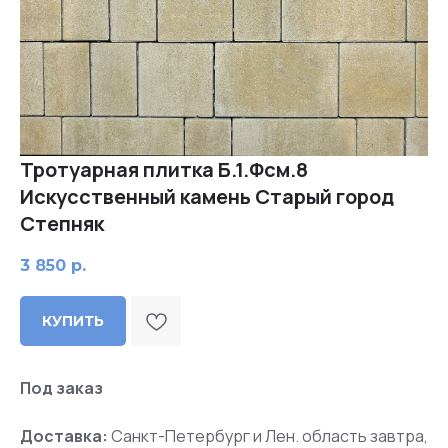
Тротуарная плитка Б.1.Фсм.8
Искусственный камень Старый город
Степняк
3 850
р.
КУПИТЬ
Под заказ
Доставка:
Санкт-Петербург и Лен. область завтра,