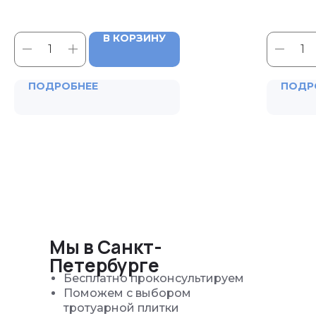
В КОРЗИНУ
ПОДРОБНЕЕ
ПОДР
Мы в Санкт-
Петербурге
Бесплатно проконсультируем
Поможем с выбором
тротуарной плитки