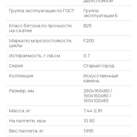
двухслойное
Группа эксплуатации по ГОСТ
Группа
эксплуатации Б
Класс бетона по прочности
В25
на сжатие
Марка по морозостойкости,
F200
циклы
Истираемость, г./кв.см
0,7
Серия
Старый город
Коллекция
Искусственный
камень
Размер, мм
260x160x80 /
160x160x80 /
160x100x80
Масса, кг
7,44-2,81
На паллете, кв.м
10.90
Вес паллета, кг
1995