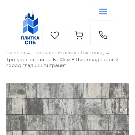
Главная
Тротуарная плитка Листопад
→
→
Тротуарная плитка Б.1.Фсм.8 Листопад Старый
город гладкий Антрацит