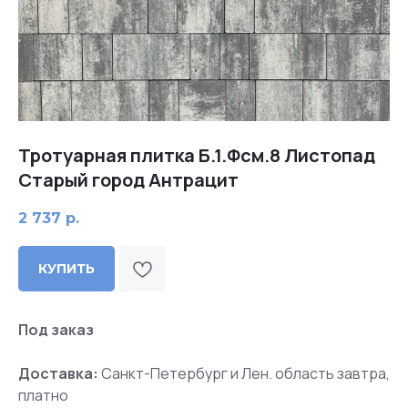
Тротуарная плитка Б.1.Фсм.8 Листопад
Старый город Антрацит
2 737
р.
КУПИТЬ
Под заказ
Доставка:
Санкт-Петербург и Лен. область завтра,
платно