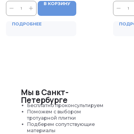
В КОРЗИНУ
ПОДРОБНЕЕ
ПОДР
Мы в Санкт-
Петербурге
Бесплатно проконсультируем
Поможем с выбором
тротуарной плитки
Подберем сопутствующие
материалы