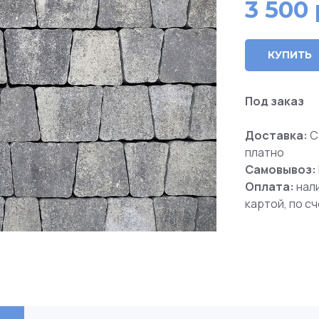
3 500
КУПИТЬ
Под заказ
Доставка:
С
платно
Самовывоз:
Оплата:
нал
картой, по с