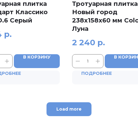
уарная плитка
Тротуарная плитка
дарт Классико
Новый город
О.6 Серый
238x158x60 мм Col
Луна
4
р.
2 240
р.
В КОРЗИНУ
В КОРЗИ
ДРОБНЕЕ
ПОДРОБНЕЕ
Load more