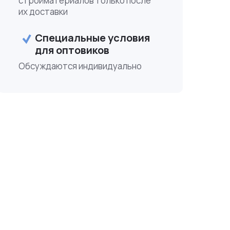
стройматериалов только после
их доставки
Специальные условия
для оптовиков
Обсуждаются индивидуально