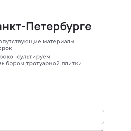
анкт-Петербурге
опутствующие материалы
срок
проконсультируем
выбором тротуарной плитки