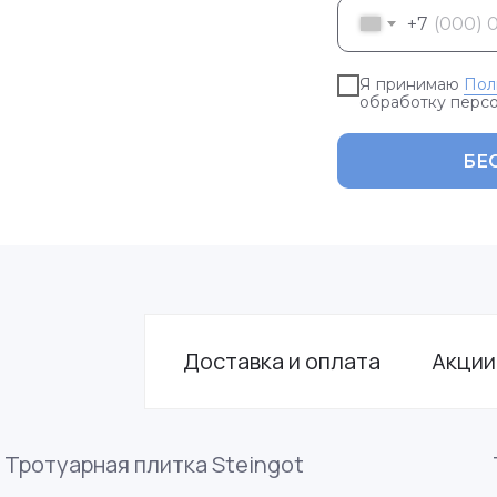
+7
Я принимаю
Пол
обработку перс
БЕ
Доставка и оплата
Акции
Тротуарная плитка Steingot