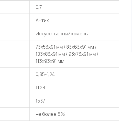
0,7
Антик
Искусственный камень
73x53x91 мм / 83x63x91 мм /
103x83x91 мм / 93x73x91 мм /
113x93x91 мм
0,85-1,24
11.28
1537
не более 6%