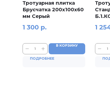
Тротуарная плитка
Трот
Брусчатка 200x100x60
Стан
мм Серый
Б.1.К
1 300
р.
1 25
В КОРЗИНУ
ПОДРОБНЕЕ
ПО