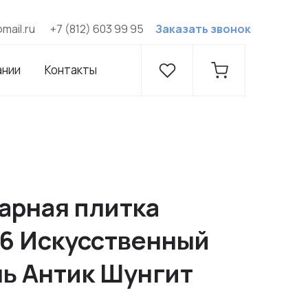
@mail.ru
+7 (812) 603 99 95
Заказать звонок
ании
Контакты
арная плитка
.6 Искусственный
ь Антик Шунгит