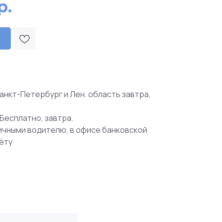
р.
анкт-Петербург и Лен. область завтра,
Бесплатно, завтра.
ичными водителю, в офисе банковской
чёту