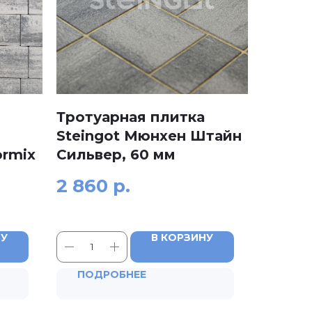
Тротуарная плитка
Steingot Мюнхен Штайн
ormix
Сильвер, 60 мм
2 860
р.
НУ
В КОРЗИНУ
ПОДРОБНЕЕ