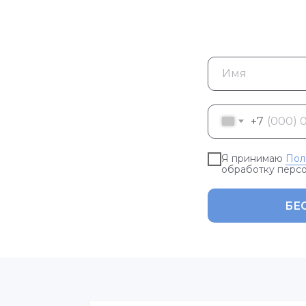
+7
Я принимаю
Пол
обработку перс
БЕ