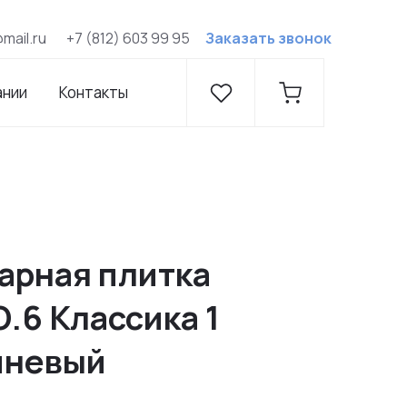
@mail.ru
+7 (812) 603 99 95
Заказать звонок
ании
Контакты
арная плитка
О.6 Классика 1
чневый