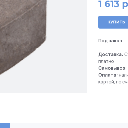
1 613
р
КУПИТЬ
Под заказ
Доставка:
С
платно
Самовывоз:
Оплата:
нал
картой, по с