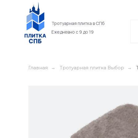
Тротуарная плитка в СПб
Ежедневно с 9 до 19
Главная
Тротуарная плитка Выбор
→
→