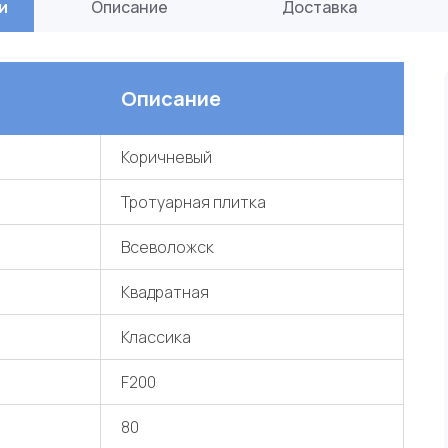
и
Описание
Доставка
Описание
Коричневый
Тротуарная плитка
Всеволожск
Квадратная
Классика
F200
80