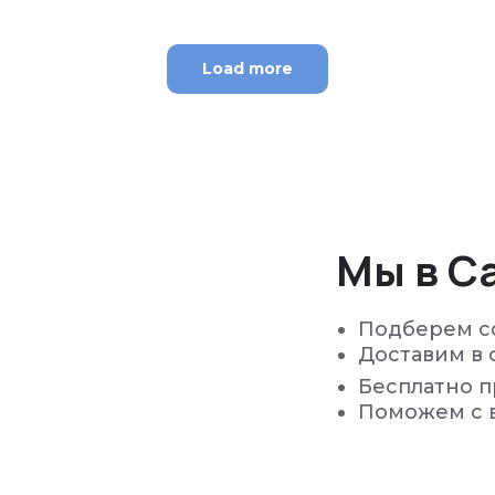
Load more
Мы в С
Подберем с
Доставим в 
Бесплатно 
Поможем с 