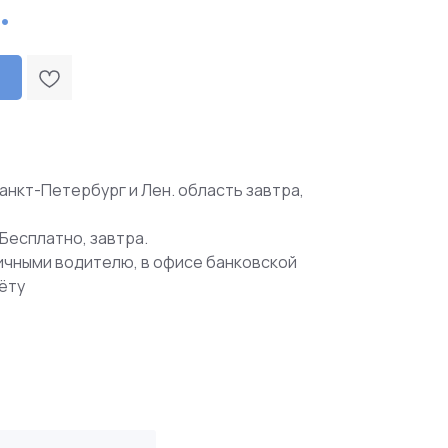
.
анкт-Петербург и Лен. область завтра,
Бесплатно, завтра.
ичными водителю, в офисе банковской
чёту