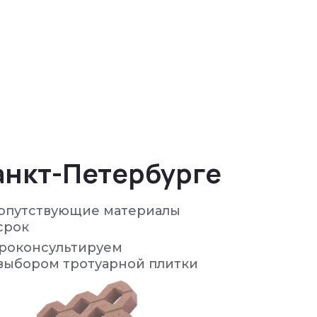
анкт-Петербурге
опутствующие материалы
срок
проконсультируем
выбором тротуарной плитки