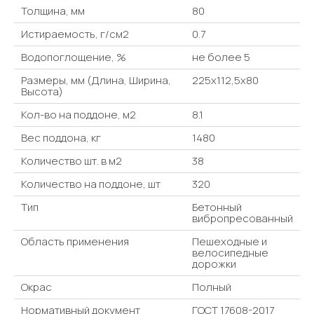
Толщина, мм
80
Истираемость, г/см2
0.7
Водопоглощение, %
не более 5
Размеры, мм (Длина, Ширина,
225x112,5x80
Высота)
Кол-во на поддоне, м2
8.1
Вес поддона, кг
1480
Количество шт. в м2
38
Количество на поддоне, шт
320
Тип
Бетонный
вибропресованный
Область применения
Пешеходные и
велосипедные
дорожки
Окрас
Полный
Нормативный документ
ГОСТ 17608-2017