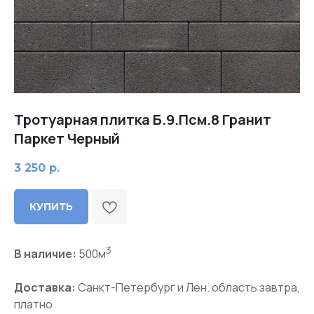
Тротуарная плитка Б.9.Псм.8 Гранит
Паркет Черный
3 250
р.
КУПИТЬ
3
В наличие:
500м
Доставка:
Санкт-Петербург и Лен. область завтра,
платно