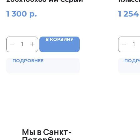
1 300
р.
1 254
В КОРЗИНУ
ПОДРОБНЕЕ
ПОДР
Мы в Санкт-
Петербурге